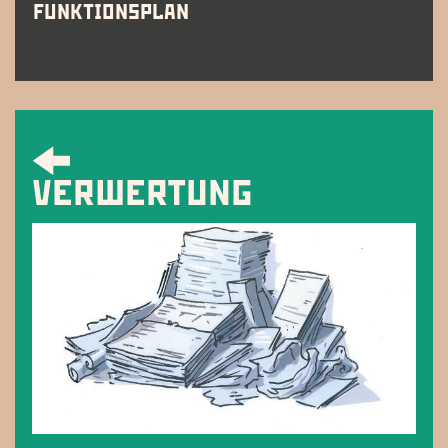
FUNKTIONSPLAN
VERWERTUNG